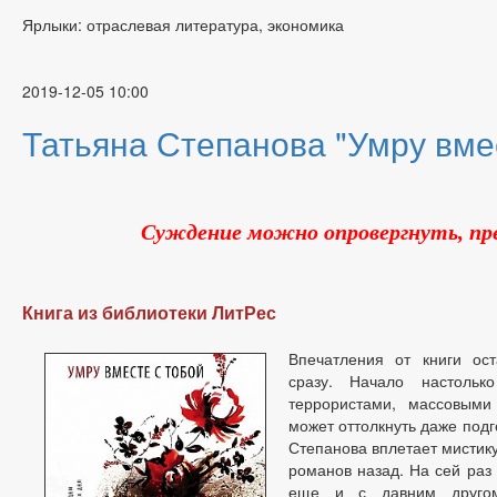
Ярлыки: отраслевая литература, экономика
2019-12-05 10:00
Татьяна Степанова "Умру вмес
Суждение можно опровергнуть, пре
Книга из библиотеки ЛитРес
Впечатления от книги ост
сразу. Начало настольк
террористами, массовыми
может оттолкнуть даже подг
Степанова вплетает мистику
романов назад. На сей раз
еще и с давним другом