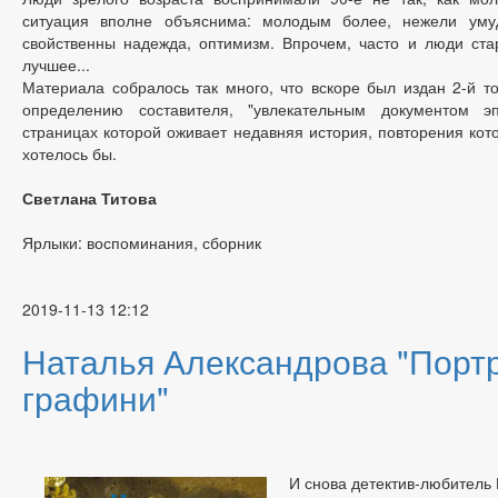
ситуация вполне объяснима: молодым более, нежели уму
свойственны надежда, оптимизм. Впрочем, часто и люди ста
лучшее...
Материала собралось так много, что вскоре был издан 2-й то
определению составителя, "увлекательным документом э
страницах которой оживает недавняя история, повторения кот
хотелось бы.
Светлана Титова
Ярлыки: воспоминания, сборник
2019-11-13 12:12
Наталья Александрова "Порт
графини"
И снова детектив-любитель