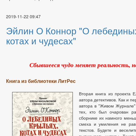
2019-11-22 09:47
Эйлин О Коннор "О лебедины
котах и чудесах"
Сбывшееся чудо меняет реальность, не
Книга из библиотеки ЛитРес
Вторая книга из проекта Е
автора детективов. Как и п
автора в "Живом Журнале"
тех, кто был очарован ра
сборнике их намного меньш
смеха и умиления не рав
текстов. Будете и веселит