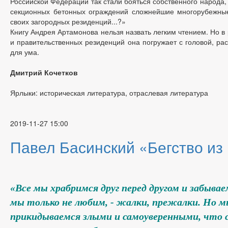
Российской Федерации так стали бояться собственного народа,
секционных бетонных ограждений сложнейшие многорубежные
своих загородных резиденций...?»
Книгу Андрея Артамонова нельзя назвать легким чтением. Но в
и правительственных резиденций она погружает с головой, ра
для ума.
Дмитрий Кочетков
Ярлыки: историческая литература, отраслевая литература
2019-11-27 15:00
Павел Басинский «Бегство из
«Все мы храбримся друг перед другом и забывае
мы только не любим, - жалки, прежалки. Но м
прикидываемся злыми и самоуверенными, что 