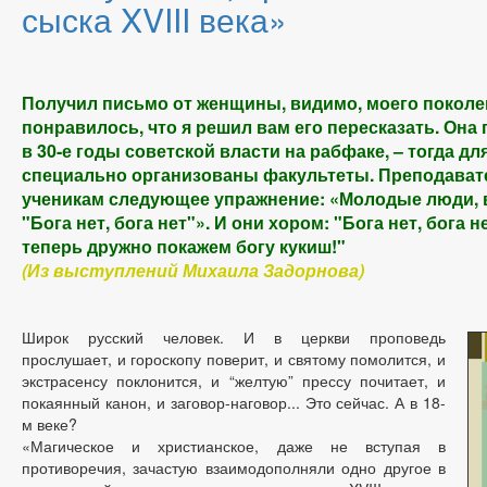
сыска XVIII века»
Получил письмо от женщины, видимо, моего поколен
понравилось, что я решил вам его пересказать. Она 
в 30-е годы советской власти на рабфаке, – тогда д
специально организованы факультеты. Преподават
ученикам следующее упражнение: «Молодые люди, в
"Бога нет, бога нет"». И они хором: "Бога нет, бога н
теперь дружно покажем богу кукиш!"
(Из выступлений Михаила Задорнова)
Широк русский человек. И в церкви проповедь
прослушает, и гороскопу поверит, и святому помолится, и
экстрасенсу поклонится, и “желтую” прессу почитает, и
покаянный канон, и заговор-наговор... Это сейчас. А в 18-
м веке?
«Магическое и христианское, даже не вступая в
противоречия, зачастую взаимодополняли одно другое в