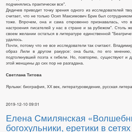
подчинялись практически все".
Дядичев приводит точку зрения одного из исследователей тво
считает, что не только Осип Максимович Брик был сотруднико
тоже. Впрочем, она и сама откровенно признавалась, что 
настроения писателей у нас в стране и за рубежом". Столь ж
своем желании остаться в литературе единственной "Беатриче"
удалось.
Почти, потому что не все исследователи так считают. Владими
образ Лили в другом ракурсе: она была, по его мнению
подтолкнувшей поэта к гибели. Но, повторяю, существуют и др
этой женщины до сих пор не разгадана.
Светлана Титова
Ярлыки: биография, ХХ век, литературоведение, русская литер
2019-12-10 09:01
Елена Смилянская «Волшебн
богохульники, еретики в сетях