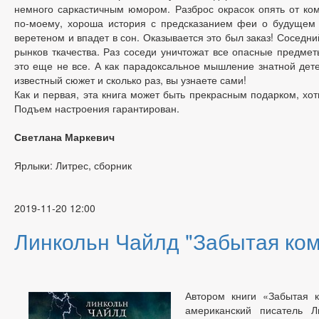
немного саркастичным юмором. Разброс окрасок опять от ком
по-моему, хороша история с предсказанием феи о будущем 
веретеном и впадет в сон. Оказывается это был заказ! Соседни
рынков ткачества. Раз соседи уничтожат все опасные предметы
это еще не все. А как парадоксальное мышление знатной дет
известный сюжет и сколько раз, вы узнаете сами!
Как и первая, эта книга может быть прекрасным подарком, хот
Подъем настроения гарантирован.
Светлана Маркевич
Ярлыки: Литрес, сборник
2019-11-20 12:00
Линкольн Чайлд "Забытая ком
Автором книги «Забытая к
американский писатель Л