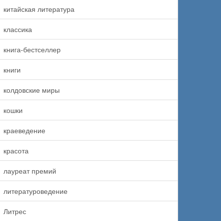
китайская литература
классика
книга-бестселлер
книги
колдовские миры
кошки
краеведение
красота
лауреат премий
литературоведение
Литрес