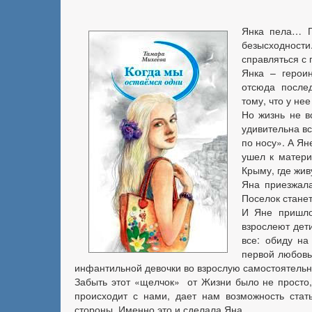
Янка пела… П
безысходност
справляться с 
Янка – герои
отсюда после
тому, что у не
Но жизнь не в
удивительна вс
по носу». А Ян
ушел к матери
Крыму, где жив
Яна приезжала
Поселок стане
И Яне пришло
взрослеют дет
все: обиду на
первой любовь
инфантильной девочки во взрослую самостоятельн
Забыть этот «щелчок» от Жизни было не просто,
происходит с нами, дает нам возможность стат
стороны. Именно это и сделала Яна.