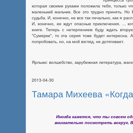
которая своими руками положила тебя, только ч
маленький мальчик. Все это трудно принять. Но 
судьба. И, конечно, не все так печально, как я ра
И, конечно, ее ждут опасные приключения. ... 
книге. Теперь с нетерпением буду ждать втору
"Сумерки", то эта серия тоже будет интересна. 
попробовать, но, на мой взгляд, не дотягивает.
Ярлыки: волшебство, зарубежная литература, маги
2013-04-30
Тамара Михеева «Когда
Иногда кажется, что ты совсем оди
внимательно посмотреть вокруг. В