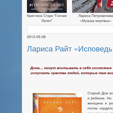
Кристина Старк "Гончие
Лариса Петровичева
Лилит"
«Музыка мертвых»
2013-05-08
Лариса Райт «Исповедь
Дома… могут впитывать в себя состояние 
испускать чувства людей, которые там жив
Старый Дом зн
и ребенка. Но 
женщина и ре
потом сердилс