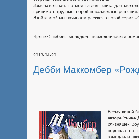
Замечательная, на мой взгляд, книга для молод
принимать трудные, порой невозможные решения.
Этой книгой мы начинаем рассказ о новой серии «
Ярлыки: любовь, молодежь, психологический рома
2013-04-29
Дебби Маккомбер «Рож
Всему виной б
авторе Уинне 
близняшек Зоу
перешла на в
замедлили ска