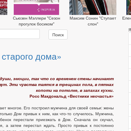
Сьюзен Мэллери "Сезон
Максим Сонин "Ступает
Еле
прогулок босиком"
слон"
Я
Поиск
 старого дома»
души, эмоции, так что со временем стены начинают
ут. Эти чувства таятся в трещинах пола, в пятнах
копоти на потолке, в запахах кухни.
Росс Макдональд «Вестники несчастья»
ает многое. Его построил мужчина для своей семьи: жены
только Дом привык к ним, как что-то случилось. Мужчина,
бенок перестали приезжать в Дом. Сначала он скучал,
я, а затем перестал ждать. Просто привык к постоянно