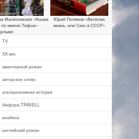
на Малиновская «Кошка
Юрий Поляков «Весёлая
по имени Тефна»
жизнь, или Секс в СССР»
рлыки:
TV
XX век
авантюрный роман
авторское слово
альтернативная история
Амфора-TRAVELL
анабиоз
английский роман