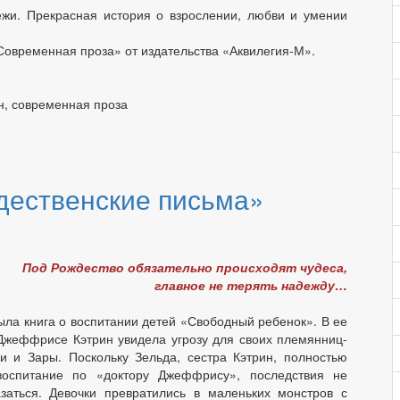
ежи. Прекрасная история о взрослении, любви и умении
Современная проза» от издательства «Аквилегия-М».
н, современная проза
дественские письма»
Под Рождество обязательно происходят чудеса,
главное не терять надежду…
ыла книга о воспитании детей «Свободный ребенок». В ее
Джеффрисе Кэтрин увидела угрозу для своих племянниц-
и и Зары. Поскольку Зельда, сестра Кэтрин, полностью
оспитание по «доктору Джеффрису», последствия не
заться. Девочки превратились в маленьких монстров с