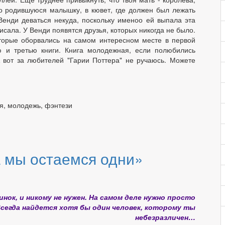
то родившуюся малышку, в кювет, где должен был лежать
Венди деваться некуда, поскольку именоо ей выпала эта
списала. У Венди появятся друзья, которых никогда не было.
которые оборвались на самом интересном месте в первой
ю и третью книги. Книга молодежная, если полюбились
А вот за любителей "Гарии Поттера" не ручаюсь. Можете
я, молодежь, фэнтези
 мы остаемся одни»
нок, и никому не нужен. На самом деле нужно просто
сегда найдется хотя бы один человек, которому ты
небезразличен…