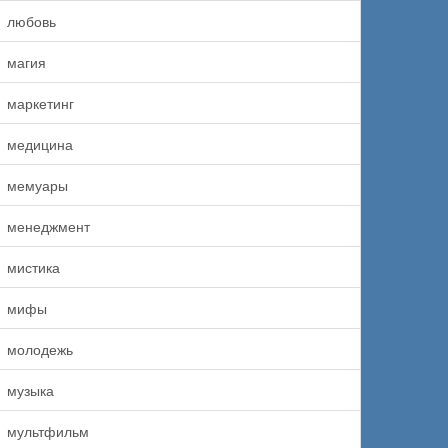
любовь
магия
маркетинг
медицина
мемуары
менеджмент
мистика
мифы
молодежь
музыка
мультфильм