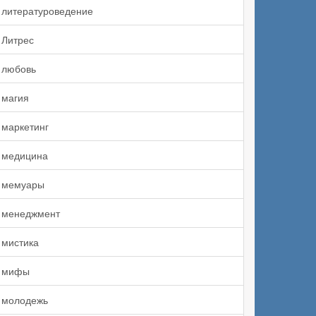
литературоведение
Литрес
любовь
магия
маркетинг
медицина
мемуары
менеджмент
мистика
мифы
молодежь