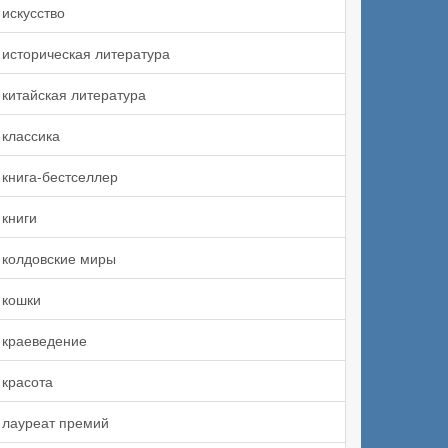
искусство
историческая литература
китайская литература
классика
книга-бестселлер
книги
колдовские миры
кошки
краеведение
красота
лауреат премий