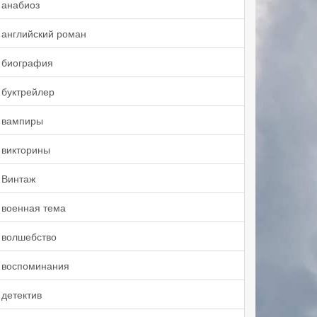
анабиоз
английский роман
биография
буктрейлер
вампиры
викторины
Винтаж
военная тема
волшебство
воспоминания
детектив