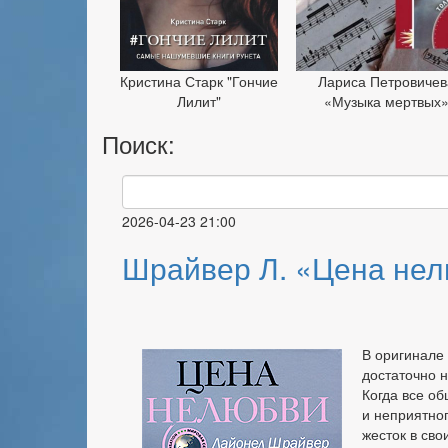
Кристина Старк "Гончие
Лариса Петровичев
Лилит"
«Музыка мертвых
Поиск:
2026-04-23 21:00
Шрайвер Л. «Цена не
В оригинале 
достаточно 
Когда все об
и неприятно
жесток в сво