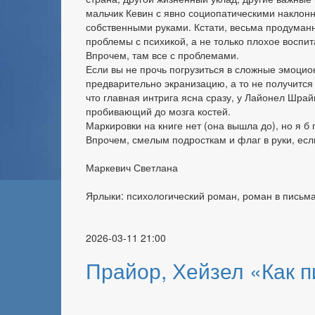
мальчик Кевин с явно социопатическими наклонн
собственными руками. Кстати, весьма продуманн
проблемы с психикой, а не только плохое воспит
Впрочем, там все с проблемами.
Если вы не прочь погрузиться в сложные эмоцио
предварительно экранизацию, а то не получится
что главная интрига ясна сразу, у Лайонел Шра
пробивающий до мозга костей.
Маркировки на книге нет (она вышла до), но я б
Впрочем, смелым подросткам и флаг в руки, ес
Маркевич Светлана
Ярлыки: психологический роман, роман в письма
2026-03-11 21:00
Прайор, Хейзел «Как 