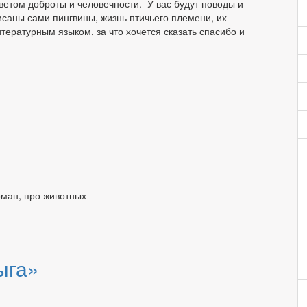
ветом доброты и человечности. У вас будут поводы и
исаны сами пингвины, жизнь птичьего племени, их
тературным языком, за что хочется сказать спасибо и
оман, про животных
ыга»