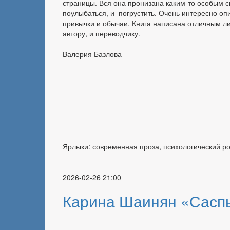
страницы. Вся она пронизана каким-то особым с
поулыбаться, и погрустить. Очень интересно оп
привычки и обычаи. Книга написана отличным ли
автору, и переводчику.
Валерия Базлова
Ярлыки: современная проза, психологический р
2026-02-26 21:00
Карина Шаинян «Сасп