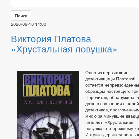
Поиск
2026-06-18 14:00
Виктория Платова
«Хрустальная ловушка»
Одна из первых книг
детективщицы Платовой
остается непревзойденн
образцом настоящего три
Перечитав, обнаружила, ч
даже в сравнении с парой
детективов, проглоченны
мною за минувшие двадц
пять лет, «Хрустальная
ловушка» по-прежнему х
Интрига держится реальн