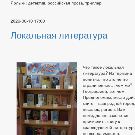
Ярлыки: детектив, российская проза, триллер
2026-06-10 17:00
Локальная литература
Что такое локальная
литература? Из термина
понятно, что это нечто
ограниченное… чем же?
Географией, вот чем.
Предположим, место дейс
книге – ваш родной город
поселок, регион. Вам
немедленно захочется
причислить книгу к
краеведческой литературе
не всегда уместно.