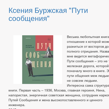
Ксения Буржская "Пути
сообщения"
Весьма любопытная книга
отношение к которой мож
разниться от восторгов до
полного отрицания. Назв
мне видится метафориче
Пути сообщения – это не 
железная дорога, которой
поначалу много в книге. 
пути общения меж людьм
не совсем людьми.
Интересна сама структур
книги. Первая часть – 1936, Москва, главная героиня, Нина,
напористая, энергичная советская женщина, сотрудник нарк
Путей Сообщения и жена высокопоставленного и ценного
инженера.