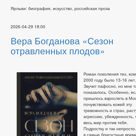
Ярлыки: биография, искусство, российская проза
2026-04-29 18:00
Вера Богданова «Сезон
отравленных плодов»
Роман поколения тех, ком
2000 году было 13-16 лет.
Звучит пафосно, но мне т
показалось. Особенно, ес
пришлось взрослеть в Мос
почувствовать кожей эту
тревожность и страх, рас
агрессию, убежденность, 
весь мир против тебя.
Подростку и так непросто
в самые благостные врем