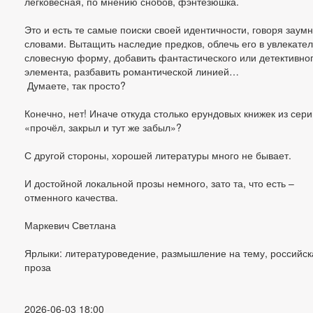
легковесная, по мнению снобов, фэнтезюшка.
Это и есть те самые поиски своей идентичности, говоря заум
словами. Вытащить наследие предков, облечь его в увлекате
словесную форму, добавить фантастического или детективно
элемента, разбавить романтической линией…
Думаете, так просто?
Конечно, нет! Иначе откуда столько ерундовых книжек из сери
«прочёл, закрыл и тут же забыл»?
С другой стороны, хорошей литературы много не бывает.
И достойной локальной прозы немного, зато та, что есть –
отменного качества.
Маркевич Светлана
Ярлыки: литературоведение, размышление на тему, российск
проза
2026-06-03 18:00