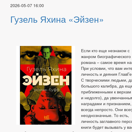
2026-05-07 16:00
Гузель Яхина «Эйзен»
Если кто еще незнаком с
жанром биографического
романа – самое время на
При условии, что вам инт
личность и деяния ГлавГе
С творческими людьми, д
большого калибра, да ещ
приближенными к верхам 
и недолго), да увенчанны
наградами и признанием,
всегда непросто. Они все
неоднозначные. То есть,
личность заглавного пер
книги будет вызывать у ва