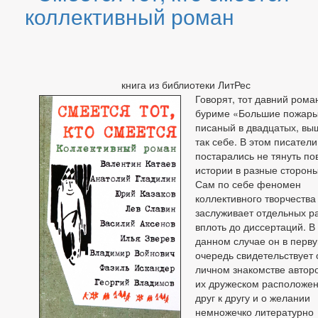
коллективный роман
книга из библиотеки ЛитРес
Говорят, тот давний рома
буриме «Большие пожары
писаный в двадцатых, вы
так себе. В этом писатели
постарались не тянуть по
истории в разные стороны
Сам по себе феномен
коллективного творчества
заслуживает отдельных р
вплоть до диссертаций. В
данном случае он в перв
очередь свидетельствует 
личном знакомстве авторо
их дружеском расположе
друг к другу и о желании
немножечко литературно