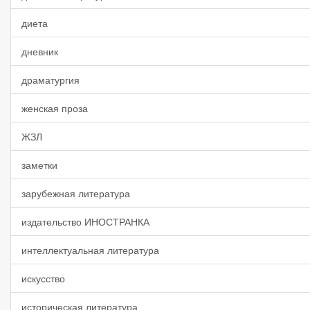
диета
дневник
драматургия
женская проза
ЖЗЛ
заметки
зарубежная литература
издательство ИНОСТРАНКА
интеллектуальная литература
искусство
историческая литература