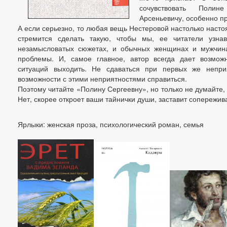
сочувствовать Поли
Арсеньевичу, особенно пр
А если серьезно, то любая вещь Нестеровой настолько насто
стремится сделать такую, чтобы мы, ее читатели узнав
незамысловатых сюжетах, и обычных женщинах и мужчинах
проблемы. И, самое главное, автор всегда дает возможн
ситуаций выходить. Не сдаваться при первых же непри
возможности с этими неприятностями справиться.
Поэтому читайте «Полину Сергеевну», но только не думайте, ч
Нет, скорее откроет ваши тайнички души, заставит сопережива
Ярлыки: женская проза, психологический роман, семья