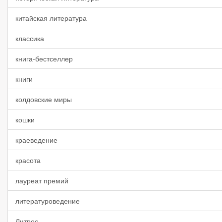
китайская литература
классика
книга-бестселлер
книги
колдовские миры
кошки
краеведение
красота
лауреат премий
литературоведение
Литрес