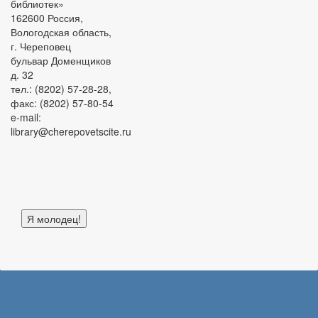
библиотек»
162600 Россия,
Вологодская область,
г. Череповец
бульвар Доменщиков
д. 32
тел.: (8202) 57-28-28,
факс: (8202) 57-80-54
e-mail:
library@cherepovetscite.ru