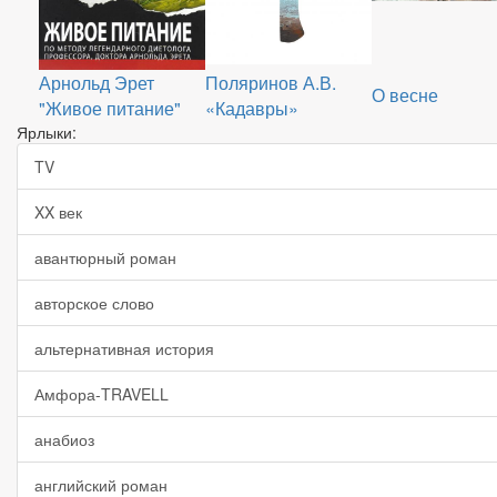
Арнольд Эрет
Поляринов А.В.
О весне
"Живое питание"
«Кадавры»
Ярлыки:
TV
XX век
авантюрный роман
авторское слово
альтернативная история
Амфора-TRAVELL
анабиоз
английский роман