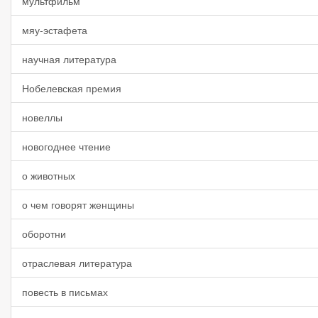
мультфильм
мяу-эстафета
научная литература
Нобелевская премия
новеллы
новогоднее чтение
о животных
о чем говорят женщины
оборотни
отраслевая литература
повесть в письмах