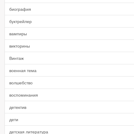
биография
буктрейлер
вампиры
викторины
Винтаж
военная тема
волшебство
воспоминания
детектив
дети
детская литература