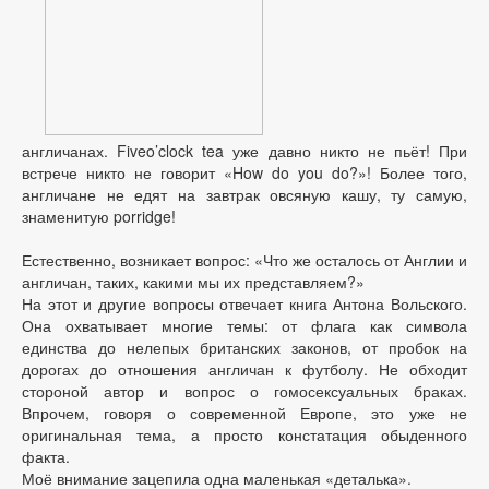
англичанах. Fiveo’clock tea уже давно никто не пьёт! При
встрече никто не говорит «How do you do?»! Более того,
англичане не едят на завтрак овсяную кашу, ту самую,
знаменитую porridge!
Естественно, возникает вопрос: «Что же осталось от Англии и
англичан, таких, какими мы их представляем?»
На этот и другие вопросы отвечает книга Антона Вольского.
Она охватывает многие темы: от флага как символа
единства до нелепых британских законов, от пробок на
дорогах до отношения англичан к футболу. Не обходит
стороной автор и вопрос о гомосексуальных браках.
Впрочем, говоря о современной Европе, это уже не
оригинальная тема, а просто констатация обыденного
факта.
Моё внимание зацепила одна маленькая «деталька».