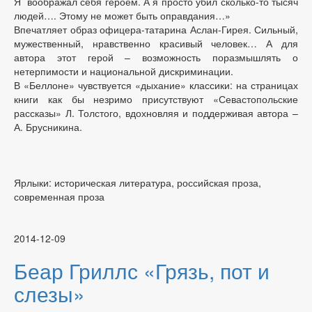
Я воображал себя героем. А я просто убил сколько-то тысяч
людей…. Этому не может быть оправдания…»
Впечатляет образ офицера-татарина Аслан-Гирея. Сильный,
мужественный, нравственно красивый человек… А для
автора этот герой – возможность поразмышлять о
нетерпимости и национальной дискриминации.
В «Беллоне» чувствуется «дыхание» классики: на страницах
книги как бы незримо присутствуют «Севастопольские
рассказы» Л. Толстого, вдохновляя и поддерживая автора –
А. Брусникина.
Ярлыки: историческая литература, российская проза,
современная проза
2014-12-09
Беар Гриллс «Грязь, пот и
слезы»