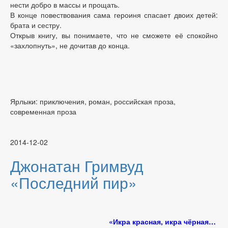
нести добро в массы и прощать.
В конце повествования сама героиня спасает двоих детей:
брата и сестру.
Открыв книгу, вы понимаете, что не сможете её спокойно
«захлопнуть», не дочитав до конца.
Ярлыки: приключения, роман, российская проза,
современная проза
2014-12-02
Джонатан Гримвуд
«Последний пир»
«Икра красная, икра чёрная…