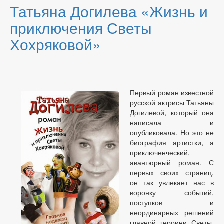
Татьяна Догилева «Жизнь и
приключения Светы
Хохряковой»
Первый роман известной
русской актрисы Татьяны
Догилевой, который она
написала и
опубликовала. Но это не
биография артистки, а
приключенческий,
авантюрный роман. С
первых своих страниц,
он так увлекает нас в
воронку событий,
поступков и
неординарных решений
главной героини Светы,