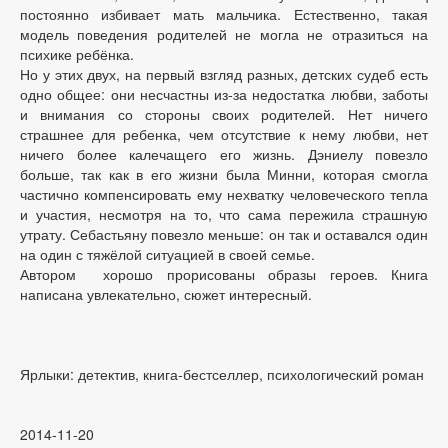
постоянно избивает мать мальчика. Естественно, такая
модель поведения родителей не могла не отразиться на
психике ребёнка.
Но у этих двух, на первый взгляд разных, детских судеб есть
одно общее: они несчастны из-за недостатка любви, заботы
и внимания со стороны своих родителей. Нет ничего
страшнее для ребенка, чем отсутствие к нему любви, нет
ничего более калечащего его жизнь. Дэниелу повезло
больше, так как в его жизни была Минни, которая смогла
частично компенсировать ему нехватку человеческого тепла
и участия, несмотря на то, что сама пережила страшную
утрату. Себастьяну повезло меньше: он так и оставался один
на один с тяжёлой ситуацией в своей семье.
Автором хорошо прорисованы образы героев. Книга
написана увлекательно, сюжет интересный.
Ярлыки: детектив, книга-бестселлер, психологический роман
2014-11-20