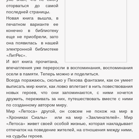
оторваться до самой
последней страницы.
Новая книга вышла, в
печатном варианте ее
конечно в библиотеку
еще не приобрели, зато
она появилась в нашей
электронной библиотеке
«ЛитРес».
И вот книга прочитана,
впечатления уже переросли в воспоминания, воспоминания
осели в памяти. Теперь можно и поделиться.
Всегда поражаюсь, сколько у Пехова фантазии, как он умеет
выписать мир книги, как ловко вплетает в нить повествования
новых героев, что они запоминаются, с ними хочется
дружить, переживать за них, путешествовать вместе с ними
по созданному автором миру.
Мир «Летоса» другой, он совсем не похож на мир в
«Хрониках Сиалы» или на мир «Заклинателей». Мир
«Летоса» живет своей особой жизнью, которая накладывает
отпечаток на поведение жителей, на отношения между ними,
на судьбы героев.