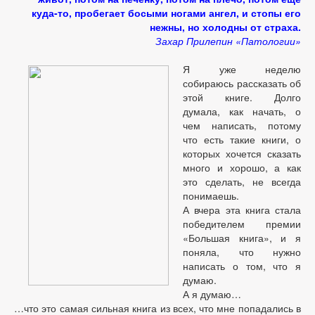
куда-то, пробегает босыми ногами ангел, и стопы его
нежны, но холодны от страха.
Захар Прилепин «Патологии»
Я уже неделю
собираюсь рассказать об
этой книге. Долго
думала, как начать, о
чем написать, потому
что есть такие книги, о
которых хочется сказать
много и хорошо, а как
это сделать, не всегда
понимаешь.
А вчера эта книга стала
победителем премии
«Большая книга», и я
поняла, что нужно
написать о том, что я
думаю.
А я думаю…
…что это самая сильная книга из всех, что мне попадались в