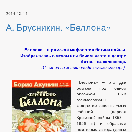
2014-12-11
А. Брусникин. «Беллона»
Беллона – в римской мифологии богиня войны.
Изображалась с мечом или бичом, часто в центре
битвы, на колеснице.
(Из статьи энциклопедического словаря)
«Беллона» – это два
романа под одной
обложкой. Они
взаимосвязаны
колоритом описываемых
событий (период
Крымской войны 1853 –
1856 гг) и образами
некоторых литературных