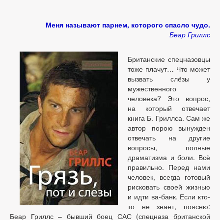
Меня называют парнем, которого спасло чудо.
Беар Гриллс
Британские спецназовцы
тоже плачут… Что может
вызвать слёзы у
мужественного
человека? Это вопрос,
на который отвечает
книга Б. Гриллса. Сам же
автор порою вынужден
отвечать на другие
вопросы, полные
драматизма и боли. Всё
правильно. Перед нами
человек, всегда готовый
рисковать своей жизнью
и идти ва-банк. Если кто-
то не знает, поясню:
Беар Гриллс – бывший боец САС (спецназа британской