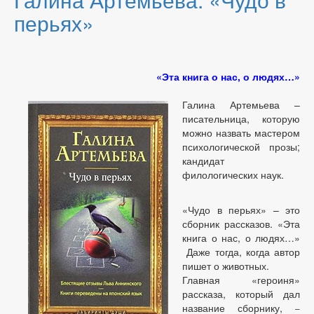
перьях»
«Эта книга о нас, о людях…»
Галина Артемьева –
писательница, которую
можно назвать мастером
психологической прозы;
кандидат
филологических наук.
«Чудо в перьях» – это
сборник рассказов. «Эта
книга о нас, о людях…»
Даже тогда, когда автор
пишет о животных.
Главная «героиня»
рассказа, который дал
название сборнику,
–