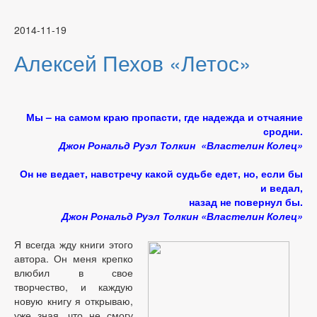
2014-11-19
Алексей Пехов «Летос»
Мы – на самом краю пропасти, где надежда и отчаяние
сродни.
Джон Рональд Руэл Толкин «Властелин Колец»
Он не ведает, навстречу какой судьбе едет, но, если бы
и ведал,
назад не повернул бы.
Джон Рональд Руэл Толкин «Властелин Колец»
Я всегда жду книги этого
автора. Он меня креп
ко
влюбил в свое
творчество, и каждую
новую книгу я открываю,
уже зная, что не смогу