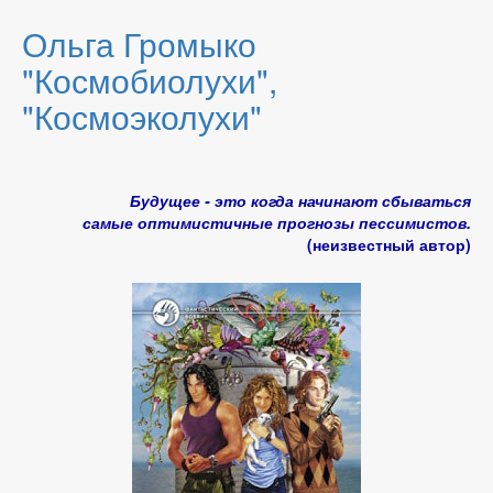
Ольга Громыко
"Космобиолухи",
"Космоэколухи"
Будущее - это когда начинают сбываться
самые оптимистичные прогнозы пессимистов.
(неизвестный автор)