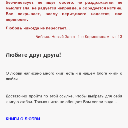
бесчинствует, не ищет своего, не раздражается, не
мыслит зла, не радуется неправде, а сорадуется истине.
Все покрывает, всему верит,всего надеется, все
переносит.
Любов
ь никогда не перестает...
Библия. Новый Завет. 1-е Коринфянам, гл. 13
Любите друг друга!
О любви написано много книг, есть и в нашем блоге книги о
любви.
Достаточно пройти по этой ссылке, чтобы выбрать для себя
книгу о любви. Только никто не обещает Вам хеппи-энда...
КНИГИ О ЛЮБВИ