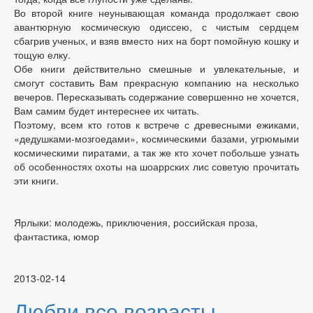
Во второй книге неунывающая команда продолжает свою
авантюрную космическую одиссею, с чистым сердцем
сбагрив ученых, и взяв вместо них на борт помойную кошку и
тощую елку.
Обе книги действительно смешные и увлекательные, и
смогут составить Вам прекрасную компанию на несколько
вечеров. Пересказывать содержание совершенно не хочется,
Вам самим будет интереснее их читать.
Поэтому, всем кто готов к встрече с древесными ежиками,
«дедушками-мозгоедами», космическими базами, угрюмыми
космическими пиратами, а так же кто хочет побольше узнать
об особенностях охоты на шоаррских лис советую прочитать
эти книги.
Ярлыки: молодежь, приключения, российская проза,
фантастика, юмор
2013-02-14
Любви все возрасты