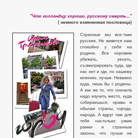
"Что голландцу хорошо, русскому смерть..."
( немного измененная пословица)
Странные мы все-таки
русские. Не живется нам
спокойно у себя на
родине. Все норовим
убежать, уехать,
съэмигрировать туда, где
нас нет и где, по нашему
мнению, лучше. Неважно
куда, лишь бы с родины.
А как же то, что сначала
надо изучить место, куда
собираешься, нравы и
обычаи страны, города,
народа. А вдруг там для
тебя настолько узкие
рамки и странные
законы, что лучше не