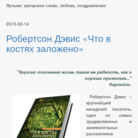
Ярлыки: авторское слово, любовь, поздравления
2013-02-14
Робертсон Дэвис «Что в
костях заложено»
"Хорошо описанная жизнь такая же редкость, как и
хорошо прожитая..."
Карлейль
Робертсон Дэвис –
крупнейший
канадский писатель,
один из самых
эрудированных и
занимательных
рассказчиков