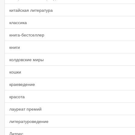
китайская литература
классика
книга-бестселлер
книги
колдовские миры
кошки
краеведение
красота
лауреат премий
литературоведение
Литрес