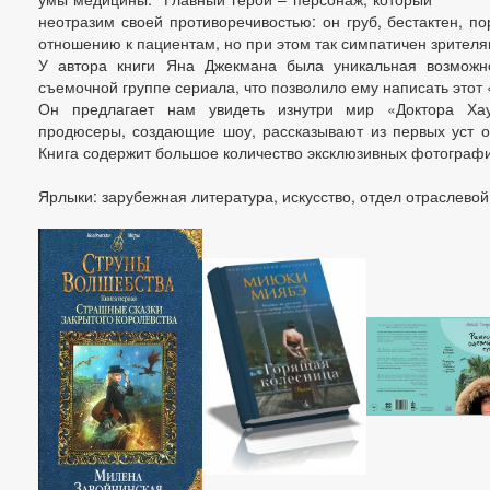
неотразим своей противоречивостью: он груб, бестактен, п
отношению к пациентам, но при этом так симпатичен зрителя
У автора книги Яна Джекмана была уникальная возможно
съемочной группе сериала, что позволило ему написать этот 
Он предлагает нам увидеть изнутри мир «Доктора Хау
продюсеры, создающие шоу, рассказывают из первых уст о
Книга содержит большое количество эксклюзивных фотограф
Ярлыки: зарубежная литература, искусство, отдел отраслево