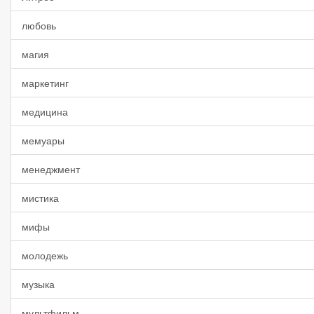
любовь
магия
маркетинг
медицина
мемуары
менеджмент
мистика
мифы
молодежь
музыка
мультфильм