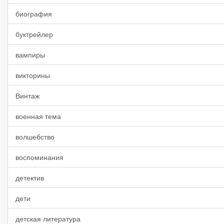
биография
буктрейлер
вампиры
викторины
Винтаж
военная тема
волшебство
воспоминания
детектив
дети
детская литература