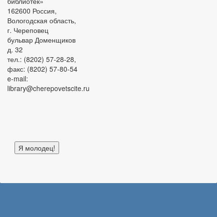
библиотек»
162600 Россия,
Вологодская область,
г. Череповец
бульвар Доменщиков
д. 32
тел.: (8202) 57-28-28,
факс: (8202) 57-80-54
e-mail:
library@cherepovetscite.ru