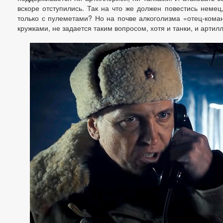
вскоре отступились. Так на что же должен повестись немец,
только с пулеметами? Но на почве алкоголизма «отец-кома
кружками, не задается таким вопросом, хотя и танки, и артил