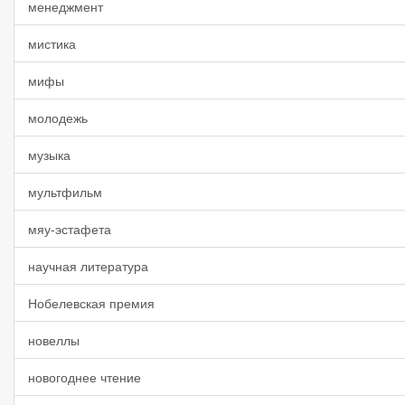
менеджмент
мистика
мифы
молодежь
музыка
мультфильм
мяу-эстафета
научная литература
Нобелевская премия
новеллы
новогоднее чтение