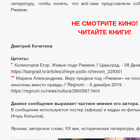
литературу, чтобы понять, что всё-таки представляли с
Ржевом.
НЕ СМОТРИТЕ КИНО!
ЧИТАЙТЕ КНИГИ!
Дмитрий Кочетков
Цитаты:
*
Холмогоров Егор. Живые подо Ржевом // Царьград. - 08 Дека
https://tsargrad.tv/articles/zhivye-podo-rzhevom_229301
**
Марина Александрова. Веру предков под «Ржевом» не похо
киноложь вместо правды // Regnum. - 6 декабря 2019. -
https://regnum.ru/news/cultura/2800567.html
Данное сообщение выражает частное мнение его автора.
В сообщении используются постер (афиша) и кадры из фильма
Игорь Копылов).
Ярлыки: авторское слово, ХХ век, историческая литература, 