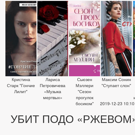
Кристина
Лариса
Сьюзен
Максим Сонин
Старк "Гончие
Петровичева
Мэллери
"Ступает слон"
Лилит"
«Музыка
"Сезон
мертвых»
прогулок
босиком"
2019-12-23 10:10
УБИТ ПОДО «РЖЕВОМ