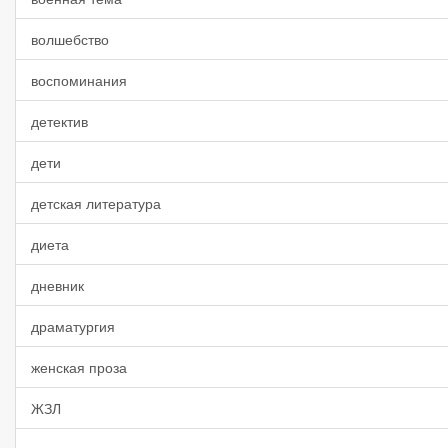
волшебство
воспоминания
детектив
дети
детская литература
диета
дневник
драматургия
женская проза
ЖЗЛ