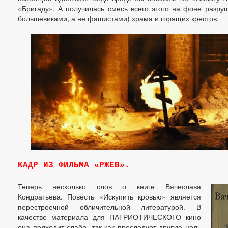
«Бригаду». А получилась смесь всего этого на фоне разруш
большевиками, а не фашистами) храма и горящих крестов.
КАДР ИЗ ФИЛЬМА «РЖЕВ».
Теперь несколько слов о книге Вячеслава
Кондратьева. Повесть «Искупить кровью» является
перестроечной обличительной литературой. В
качестве материала для ПАТРИОТИЧЕСКОГО кино
она подходит слабо, так как преследует другую цель