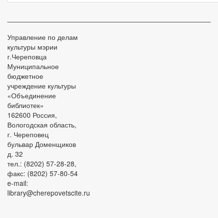
Управление по делам
культуры мэрии
г.Череповца
Муниципальное
бюджетное
учреждение культуры
«Объединение
библиотек»
162600 Россия,
Вологодская область,
г. Череповец
бульвар Доменщиков
д. 32
тел.: (8202) 57-28-28,
факс: (8202) 57-80-54
e-mail:
library@cherepovetscite.ru