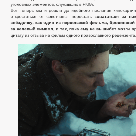
уголовных элементов, служивших в РККА.
Вот теперь мы и дошли до идейного послания кинокартин
откреститься от советчины, перестать
«хвататься за ни
звёздочку, как один из персонажей фильма, бросивши
за нелепый символ, и так, пока ему не вышибет мозги в
цитату из отзыва на фильм одного православного рецензента.