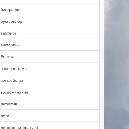
биография
буктрейлер
вампиры
викторины
Винтаж
военная тема
волшебство
воспоминания
детектив
дети
детская литература