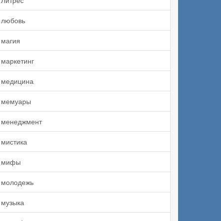
Литрес
любовь
магия
маркетинг
медицина
мемуары
менеджмент
мистика
мифы
молодежь
музыка