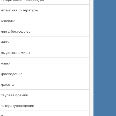
китайская литература
классика
книга-бестселлер
книги
колдовские миры
кошки
краеведение
красота
лауреат премий
литературоведение