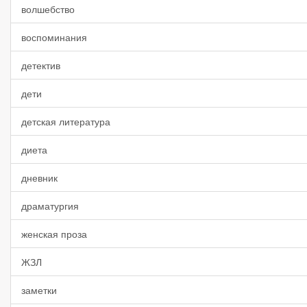
волшебство
воспоминания
детектив
дети
детская литература
диета
дневник
драматургия
женская проза
ЖЗЛ
заметки