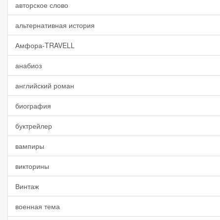
авторское слово
альтернативная история
Амфора-TRAVELL
анабиоз
английский роман
биография
буктрейлер
вампиры
викторины
Винтаж
военная тема