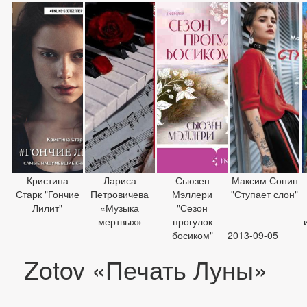
Кристина
Лариса
Сьюзен
Максим Сонин
Старк "Гончие
Петровичева
Мэллери
"Ступает слон"
Лилит"
«Музыка
"Сезон
мертвых»
прогулок
босиком"
2013-09-05
Zotov «Печать Луны»