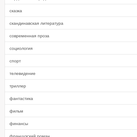
сказка
скандинавская литература
современная проза
социология
спорт
телевидение
триллер
фантастика
фильм
финансы
французский роман