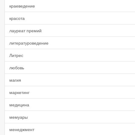
краеведение
красота
лауреат премий
литературоведение
Литрес
любовь
магия
маркетинг
медицина
мемуары
менеджмент