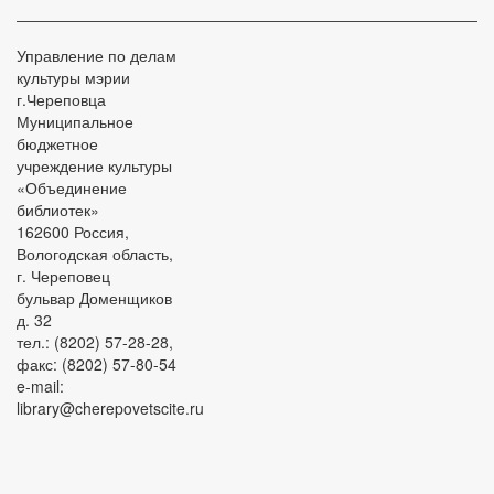
Управление по делам
культуры мэрии
г.Череповца
Муниципальное
бюджетное
учреждение культуры
«Объединение
библиотек»
162600 Россия,
Вологодская область,
г. Череповец
бульвар Доменщиков
д. 32
тел.: (8202) 57-28-28,
факс: (8202) 57-80-54
e-mail:
library@cherepovetscite.ru