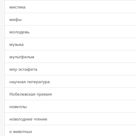
мистика
мифы
молодежь
музыка
мультфильм
мяу-эстафета
научная литература
Нобелевская премия
новеллы
новогоднее чтение
о животных