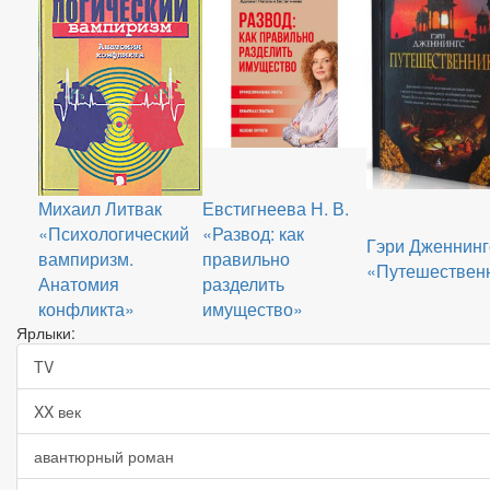
Михаил Литвак
Евстигнеева Н. В.
«Психологический
«Развод: как
Гэри Дженнинг
вампиризм.
правильно
«Путешествен
Анатомия
разделить
конфликта»
имущество»
Ярлыки:
TV
XX век
авантюрный роман