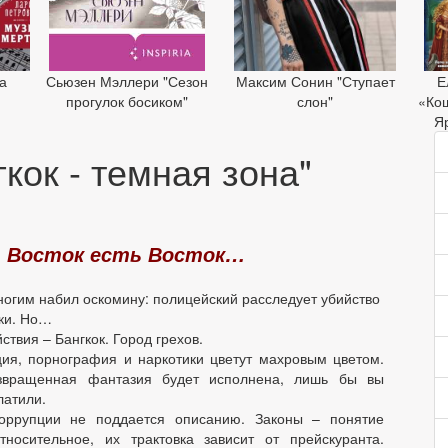
а
Сьюзен Мэллери "Сезон
Максим Сонин "Ступает
Е
»
прогулок босиком"
слон"
«Ко
Я
кок - темная зона"
, Восток есть Восток…
огим набил оскомину: полицейский расследует убийство
ки. Но…
ствия – Бангкок. Город грехов.
ция, порнография и наркотики цветут махровым цветом.
звращенная фантазия будет исполнена, лишь бы вы
латили.
оррупции не поддается описанию. Законы – понятие
тносительное, их трактовка зависит от прейскуранта.