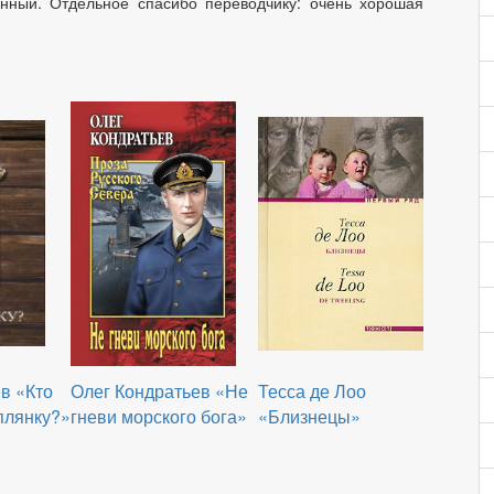
енный. Отдельное спасибо переводчику: очень хорошая
в «Кто
Олег Кондратьев «Не
Тесса де Лоо
плянку?»
гневи морского бога»
«Близнецы»