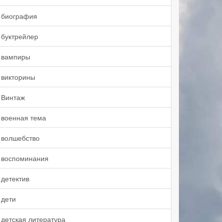
биография
буктрейлер
вампиры
викторины
Винтаж
военная тема
волшебство
воспоминания
детектив
дети
детская литература