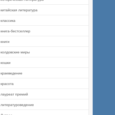
китайская литература
классика
книга-бестселлер
книги
колдовские миры
кошки
краеведение
красота
лауреат премий
литературоведение