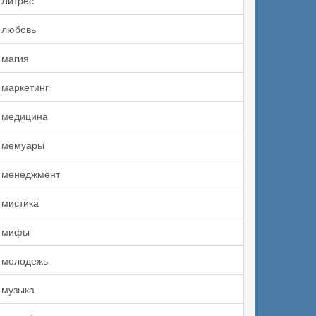
Литрес
любовь
магия
маркетинг
медицина
мемуары
менеджмент
мистика
мифы
молодежь
музыка