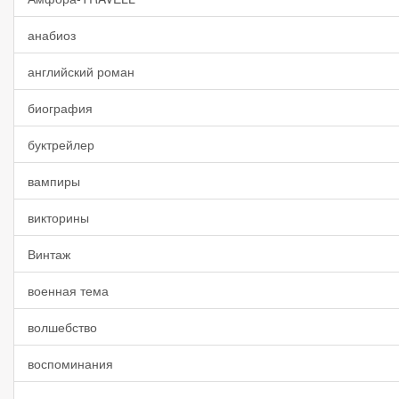
анабиоз
английский роман
биография
буктрейлер
вампиры
викторины
Винтаж
военная тема
волшебство
воспоминания