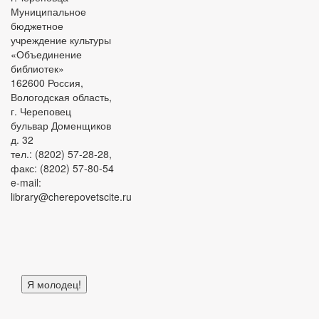
Муниципальное
бюджетное
учреждение культуры
«Объединение
библиотек»
162600 Россия,
Вологодская область,
г. Череповец
бульвар Доменщиков
д. 32
тел.: (8202) 57-28-28,
факс: (8202) 57-80-54
e-mail:
library@cherepovetscite.ru