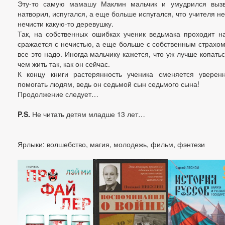
Эту-то самую мамашу Маклин мальчик и умудрился вызво
натворил, испугался, а еще больше испугался, что учителя не
нечисти какую-то деревушку.
Так, на собственных ошибках ученик ведьмака проходит н
сражается с нечистью, а еще больше с собственным страхом
все это надо. Иногда мальчику кажется, что уж лучше копать
чем жить так, как он сейчас.
К концу книги растерянность ученика сменяется уверен
помогать людям, ведь он седьмой сын седьмого сына!
Продолжение следует…
P.S.
Не читать детям младше 13 лет…
Ярлыки: волшебство, магия, молодежь, фильм, фэнтези