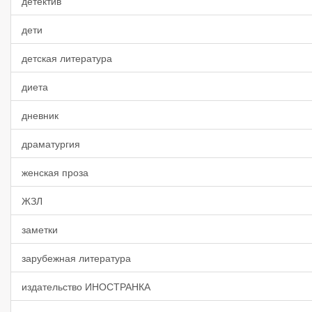
детектив
дети
детская литература
диета
дневник
драматургия
женская проза
ЖЗЛ
заметки
зарубежная литература
издательство ИНОСТРАНКА