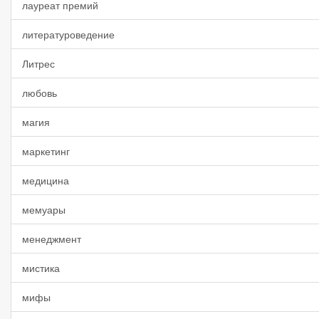
лауреат премий
литературоведение
Литрес
любовь
магия
маркетинг
медицина
мемуары
менеджмент
мистика
мифы