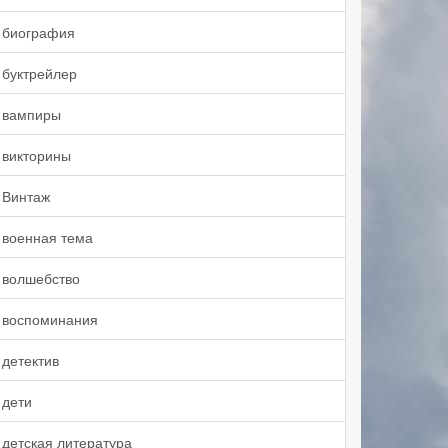
биография
буктрейлер
вампиры
викторины
Винтаж
военная тема
волшебство
воспоминания
детектив
дети
детская литература