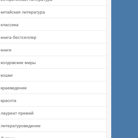
китайская литература
классика
книга-бестселлер
книги
колдовские миры
кошки
краеведение
красота
лауреат премий
литературоведение