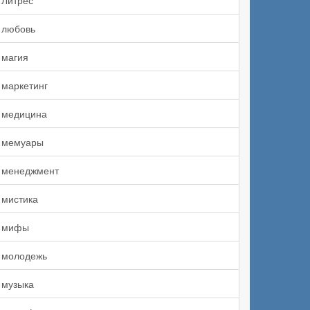
Литрес
любовь
магия
маркетинг
медицина
мемуары
менеджмент
мистика
мифы
молодежь
музыка