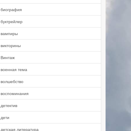
биография
буктрейлер
вампиры
викторины
Винтаж
военная тема
волшебство
воспоминания
детектив
дети
детская литература