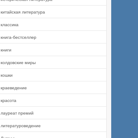
китайская литература
классика
книга-бестселлер
книги
колдовские миры
кошки
краеведение
красота
лауреат премий
литературоведение