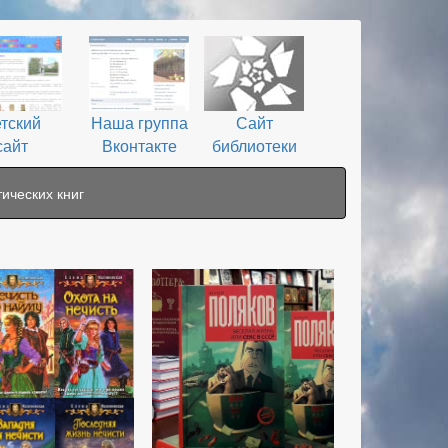
тский
Наша группа
Сайт
сайт
Вконтакте
библиотеки
ических книг