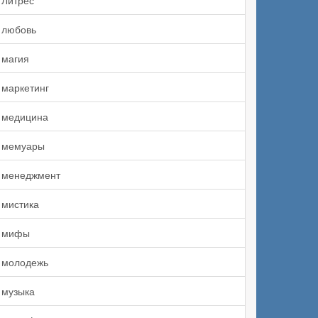
Литрес
любовь
магия
маркетинг
медицина
мемуары
менеджмент
мистика
мифы
молодежь
музыка